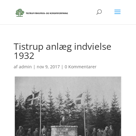
Tistrup anlæg indvielse
1932
af
admin
|
nov 9, 2017
|
0 Kommentarer