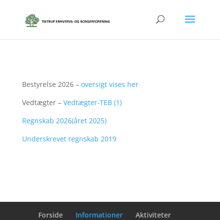
Bestyrelse 2026 –
oversigt vises her
Vedtægter –
Vedtægter-TEB (1)
Regnskab 2026(året 2025)
Underskrevet regnskab 2019
Forside
Informationer
Aktiviteter