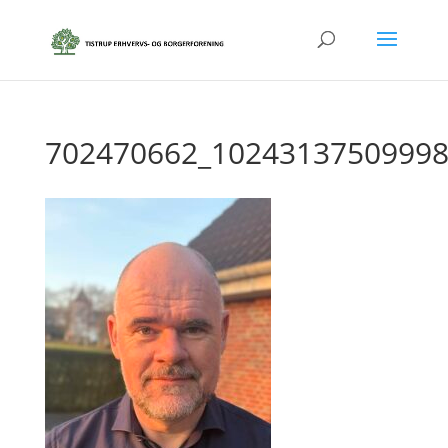
702470662_10243137509998